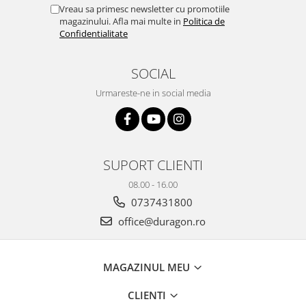
Yota
Vreau sa primesc newsletter cu promotiile
magazinului. Afla mai multe in
Politica de
ZTE
Confidentialitate
SOCIAL
Urmareste-ne in social media
SUPORT CLIENTI
08.00 - 16.00
0737431800
office@duragon.ro
MAGAZINUL MEU
CLIENTI