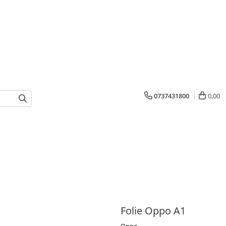
0737431800
0,00
Folie Oppo A1