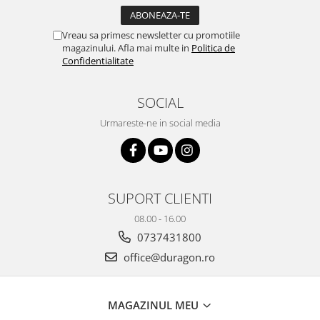
Yota
ZTE
Vreau sa primesc newsletter cu promotiile
magazinului. Afla mai multe in
Politica de
Confidentialitate
SOCIAL
Urmareste-ne in social media
SUPORT CLIENTI
08.00 - 16.00
0737431800
office@duragon.ro
MAGAZINUL MEU