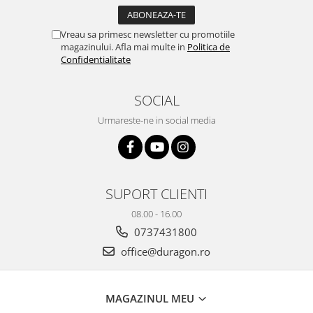
Yota
ZTE
Vreau sa primesc newsletter cu promotiile
magazinului. Afla mai multe in
Politica de
Confidentialitate
SOCIAL
Urmareste-ne in social media
SUPORT CLIENTI
08.00 - 16.00
0737431800
office@duragon.ro
MAGAZINUL MEU