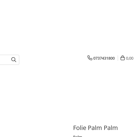
0737431800
0,00
Folie Palm Palm