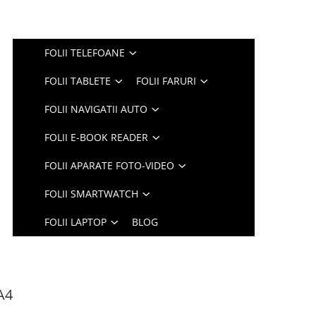
FOLII TELEFOANE
FOLII TABLETE
FOLII FARURI
FOLII NAVIGATII AUTO
FOLII E-BOOK READER
FOLII APARATE FOTO-VIDEO
FOLII SMARTWATCH
FOLII LAPTOP
BLOG
A4