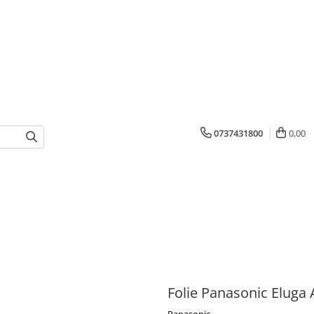
0737431800
0,00
Folie Panasonic Eluga 