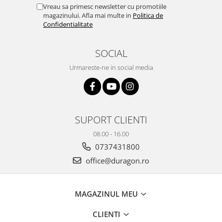
Yota
Vreau sa primesc newsletter cu promotiile
magazinului. Afla mai multe in
Politica de
ZTE
Confidentialitate
SOCIAL
Urmareste-ne in social media
SUPORT CLIENTI
08.00 - 16.00
0737431800
office@duragon.ro
MAGAZINUL MEU
CLIENTI