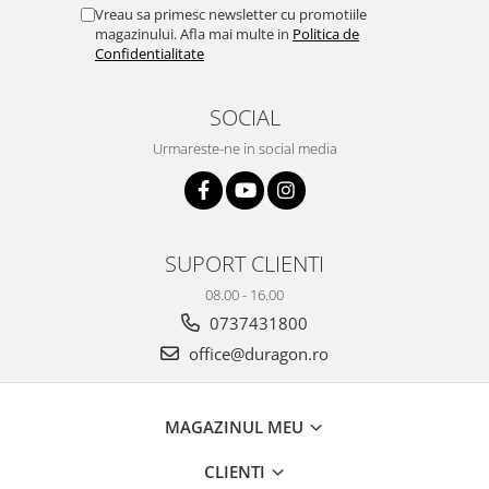
Yota
Vreau sa primesc newsletter cu promotiile
magazinului. Afla mai multe in
Politica de
ZTE
Confidentialitate
SOCIAL
Urmareste-ne in social media
SUPORT CLIENTI
08.00 - 16.00
0737431800
office@duragon.ro
MAGAZINUL MEU
CLIENTI