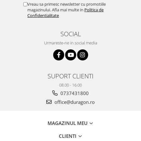
Yota
Vreau sa primesc newsletter cu promotiile
magazinului. Afla mai multe in
Politica de
ZTE
Confidentialitate
SOCIAL
Urmareste-ne in social media
SUPORT CLIENTI
08.00 - 16.00
0737431800
office@duragon.ro
MAGAZINUL MEU
CLIENTI