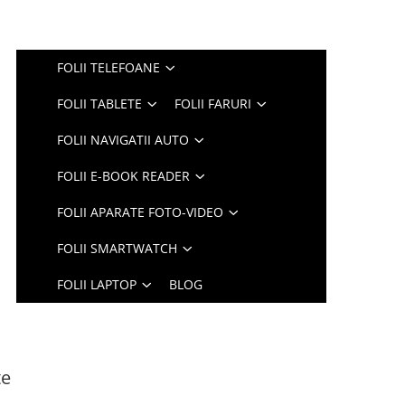
FOLII TELEFOANE
FOLII TABLETE
FOLII FARURI
FOLII NAVIGATII AUTO
FOLII E-BOOK READER
FOLII APARATE FOTO-VIDEO
FOLII SMARTWATCH
FOLII LAPTOP
BLOG
te