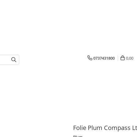
0737431800
0,00
Folie Plum Compass L