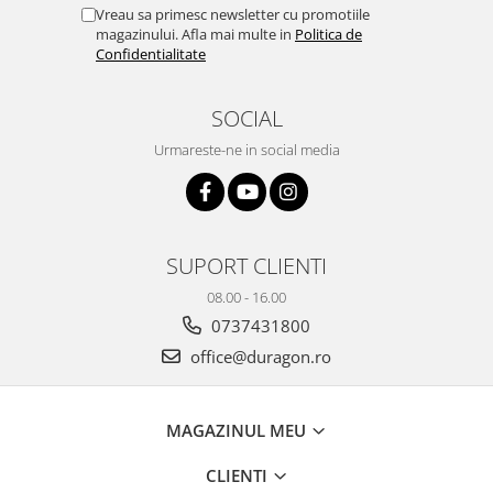
Yota
Vreau sa primesc newsletter cu promotiile
magazinului. Afla mai multe in
Politica de
ZTE
Confidentialitate
SOCIAL
Urmareste-ne in social media
SUPORT CLIENTI
08.00 - 16.00
0737431800
office@duragon.ro
MAGAZINUL MEU
CLIENTI