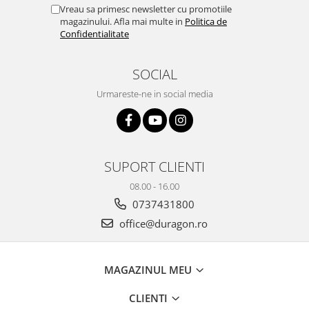
Yota
Vreau sa primesc newsletter cu promotiile
magazinului. Afla mai multe in
Politica de
ZTE
Confidentialitate
SOCIAL
Urmareste-ne in social media
SUPORT CLIENTI
08.00 - 16.00
0737431800
office@duragon.ro
MAGAZINUL MEU
CLIENTI