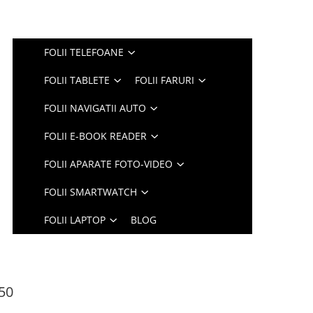
FOLII TELEFOANE
FOLII TABLETE
FOLII FARURI
FOLII NAVIGATII AUTO
FOLII E-BOOK READER
FOLII APARATE FOTO-VIDEO
FOLII SMARTWATCH
FOLII LAPTOP
BLOG
50