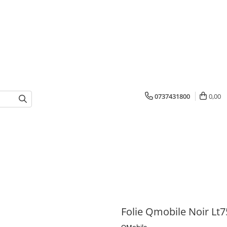
0737431800
0,00
Folie Qmobile Noir Lt7