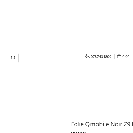
0737431800
0,00
Folie Qmobile Noir Z9 