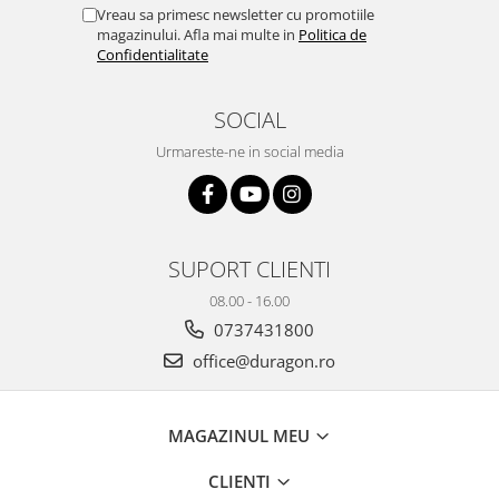
Yota
Vreau sa primesc newsletter cu promotiile
magazinului. Afla mai multe in
Politica de
ZTE
Confidentialitate
SOCIAL
Urmareste-ne in social media
SUPORT CLIENTI
08.00 - 16.00
0737431800
office@duragon.ro
MAGAZINUL MEU
CLIENTI