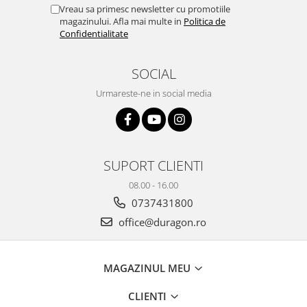
Yota
Vreau sa primesc newsletter cu promotiile
magazinului. Afla mai multe in
Politica de
ZTE
Confidentialitate
SOCIAL
Urmareste-ne in social media
SUPORT CLIENTI
08.00 - 16.00
0737431800
office@duragon.ro
MAGAZINUL MEU
CLIENTI