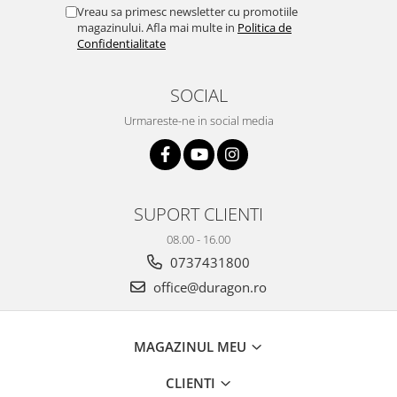
Yota
Vreau sa primesc newsletter cu promotiile
magazinului. Afla mai multe in
Politica de
ZTE
Confidentialitate
SOCIAL
Urmareste-ne in social media
SUPORT CLIENTI
08.00 - 16.00
0737431800
office@duragon.ro
MAGAZINUL MEU
CLIENTI