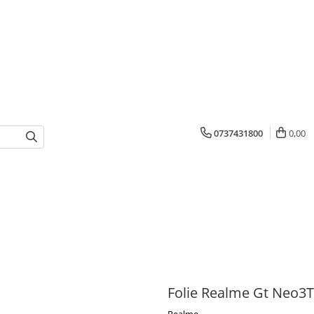
0737431800
0,00
Folie Realme Gt Neo3T