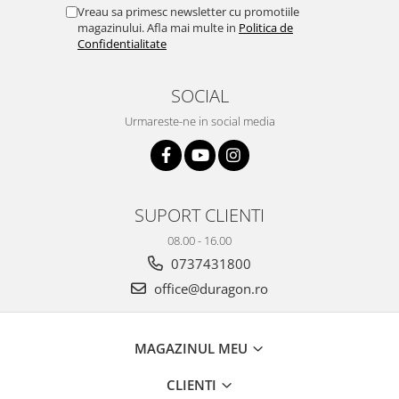
Yota
Vreau sa primesc newsletter cu promotiile
magazinului. Afla mai multe in
Politica de
ZTE
Confidentialitate
SOCIAL
Urmareste-ne in social media
SUPORT CLIENTI
08.00 - 16.00
0737431800
office@duragon.ro
MAGAZINUL MEU
CLIENTI