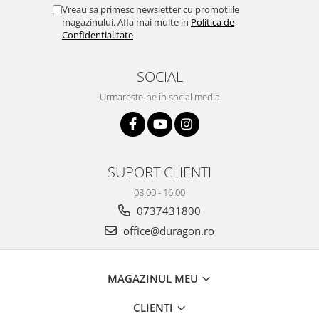
Yota
Vreau sa primesc newsletter cu promotiile
magazinului. Afla mai multe in
Politica de
ZTE
Confidentialitate
SOCIAL
Urmareste-ne in social media
SUPORT CLIENTI
08.00 - 16.00
0737431800
office@duragon.ro
MAGAZINUL MEU
CLIENTI