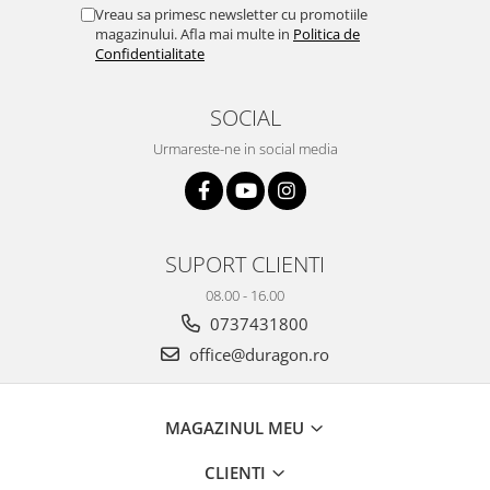
Yota
Vreau sa primesc newsletter cu promotiile
magazinului. Afla mai multe in
Politica de
ZTE
Confidentialitate
SOCIAL
Urmareste-ne in social media
SUPORT CLIENTI
08.00 - 16.00
0737431800
office@duragon.ro
MAGAZINUL MEU
CLIENTI