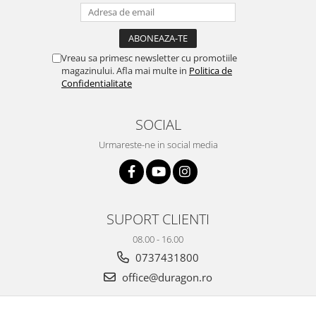
Yota
ZTE
Vreau sa primesc newsletter cu promotiile
magazinului. Afla mai multe in
Politica de
Confidentialitate
SOCIAL
Urmareste-ne in social media
SUPORT CLIENTI
08.00 - 16.00
0737431800
office@duragon.ro