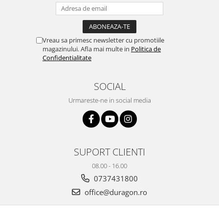
Yota
ZTE
Vreau sa primesc newsletter cu promotiile
magazinului. Afla mai multe in
Politica de
Confidentialitate
SOCIAL
Urmareste-ne in social media
SUPORT CLIENTI
08.00 - 16.00
0737431800
office@duragon.ro