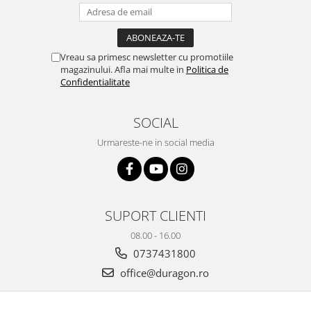
Yota
ZTE
Vreau sa primesc newsletter cu promotiile
magazinului. Afla mai multe in
Politica de
Confidentialitate
SOCIAL
Urmareste-ne in social media
SUPORT CLIENTI
08.00 - 16.00
0737431800
office@duragon.ro