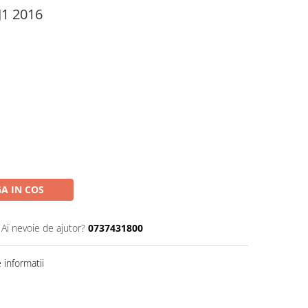
J1 2016
A IN COS
Ai nevoie de ajutor?
0737431800
informatii