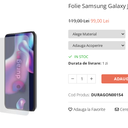
Folie Samsung Galaxy 
119,00 Lei
99,00 Lei
IN STOC
Durata de livrare:
1 zi
ADAUG
Cod Produs:
DURAGON00154
Adauga la Favorite
Cere 