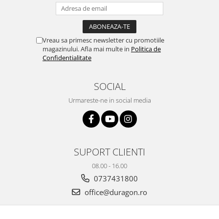
Yota
ZTE
Vreau sa primesc newsletter cu promotiile
magazinului. Afla mai multe in
Politica de
Confidentialitate
SOCIAL
Urmareste-ne in social media
SUPORT CLIENTI
08.00 - 16.00
0737431800
office@duragon.ro