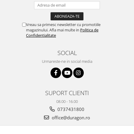
Yota
ZTE
Vreau sa primesc newsletter cu promotiile
magazinului. Afla mai multe in
Politica de
Confidentialitate
SOCIAL
Urmareste-ne in social media
SUPORT CLIENTI
08.00 - 16.00
0737431800
office@duragon.ro