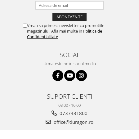
Yota
ZTE
Vreau sa primesc newsletter cu promotiile
magazinului. Afla mai multe in
Politica de
Confidentialitate
SOCIAL
Urmareste-ne in social media
SUPORT CLIENTI
08.00 - 16.00
0737431800
office@duragon.ro