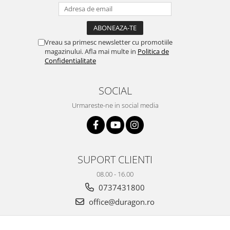
Yota
ZTE
Vreau sa primesc newsletter cu promotiile
magazinului. Afla mai multe in
Politica de
Confidentialitate
SOCIAL
Urmareste-ne in social media
SUPORT CLIENTI
08.00 - 16.00
0737431800
office@duragon.ro