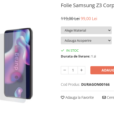
Folie Samsung Z3 Cor
119,00 Lei
99,00 Lei
IN STOC
Durata de livrare:
1 zi
ADAUG
Cod Produs:
DURAGON00166
Adauga la Favorite
Cere 