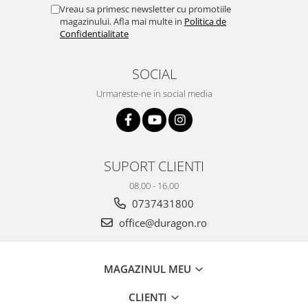
Yota
Vreau sa primesc newsletter cu promotiile
magazinului. Afla mai multe in
Politica de
ZTE
Confidentialitate
SOCIAL
Urmareste-ne in social media
SUPORT CLIENTI
08.00 - 16.00
0737431800
office@duragon.ro
MAGAZINUL MEU
CLIENTI