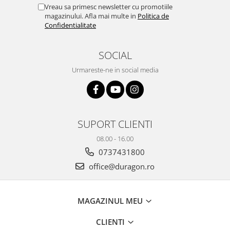
Yota
Vreau sa primesc newsletter cu promotiile
magazinului. Afla mai multe in
Politica de
ZTE
Confidentialitate
SOCIAL
Urmareste-ne in social media
SUPORT CLIENTI
08.00 - 16.00
0737431800
office@duragon.ro
MAGAZINUL MEU
CLIENTI