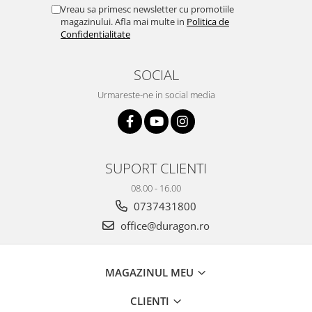
Yota
Vreau sa primesc newsletter cu promotiile
magazinului. Afla mai multe in
Politica de
ZTE
Confidentialitate
SOCIAL
Urmareste-ne in social media
SUPORT CLIENTI
08.00 - 16.00
0737431800
office@duragon.ro
MAGAZINUL MEU
CLIENTI