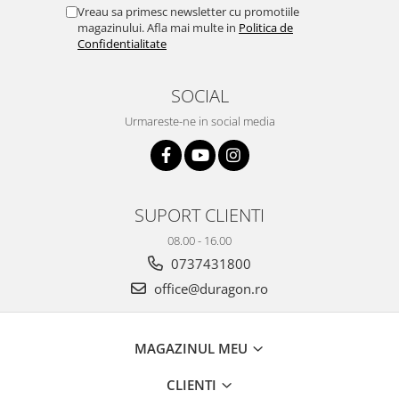
Yota
Vreau sa primesc newsletter cu promotiile
magazinului. Afla mai multe in
Politica de
ZTE
Confidentialitate
SOCIAL
Urmareste-ne in social media
SUPORT CLIENTI
08.00 - 16.00
0737431800
office@duragon.ro
MAGAZINUL MEU
CLIENTI