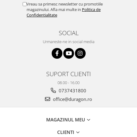
Yota
Vreau sa primesc newsletter cu promotiile
magazinului. Afla mai multe in
Politica de
ZTE
Confidentialitate
SOCIAL
Urmareste-ne in social media
SUPORT CLIENTI
08.00 - 16.00
0737431800
office@duragon.ro
MAGAZINUL MEU
CLIENTI