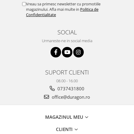
Yota
Vreau sa primesc newsletter cu promotiile
magazinului. Afla mai multe in
Politica de
ZTE
Confidentialitate
SOCIAL
Urmareste-ne in social media
SUPORT CLIENTI
08.00 - 16.00
0737431800
office@duragon.ro
MAGAZINUL MEU
CLIENTI