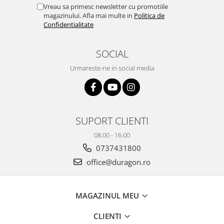
Yota
Vreau sa primesc newsletter cu promotiile
magazinului. Afla mai multe in
Politica de
ZTE
Confidentialitate
SOCIAL
Urmareste-ne in social media
SUPORT CLIENTI
08.00 - 16.00
0737431800
office@duragon.ro
MAGAZINUL MEU
CLIENTI