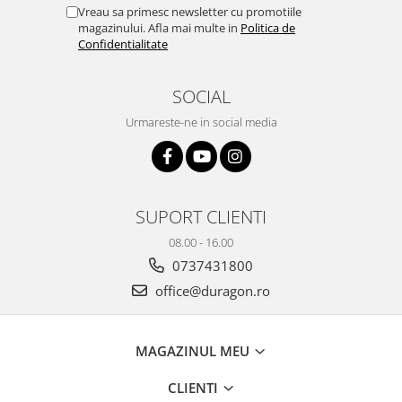
Yota
Vreau sa primesc newsletter cu promotiile
magazinului. Afla mai multe in
Politica de
ZTE
Confidentialitate
SOCIAL
Urmareste-ne in social media
SUPORT CLIENTI
08.00 - 16.00
0737431800
office@duragon.ro
MAGAZINUL MEU
CLIENTI