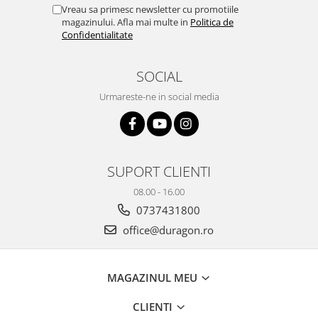
Yota
Vreau sa primesc newsletter cu promotiile
magazinului. Afla mai multe in
Politica de
ZTE
Confidentialitate
SOCIAL
Urmareste-ne in social media
SUPORT CLIENTI
08.00 - 16.00
0737431800
office@duragon.ro
MAGAZINUL MEU
CLIENTI