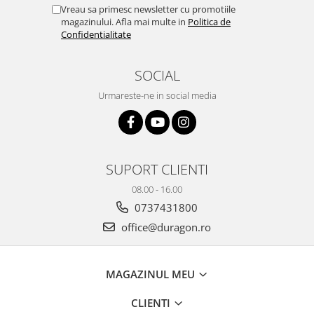
Yota
Vreau sa primesc newsletter cu promotiile
magazinului. Afla mai multe in
Politica de
ZTE
Confidentialitate
SOCIAL
Urmareste-ne in social media
SUPORT CLIENTI
08.00 - 16.00
0737431800
office@duragon.ro
MAGAZINUL MEU
CLIENTI