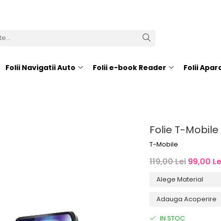
Folii Navigatii Auto
Folii e-book Reader
Folii Apa
Folie T-Mobile
T-Mobile
119,00 Lei
99,00 Le
IN STOC