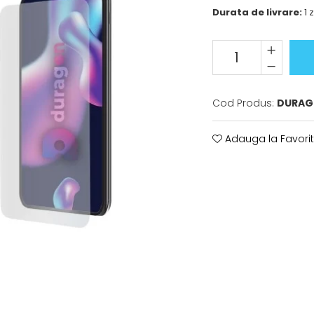
Durata de livrare:
1 z
Cod Produs:
DURAG
Adauga la Favori