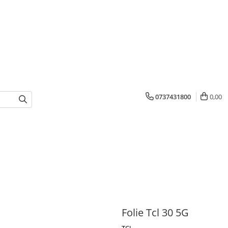
0737431800
0,00
Folie Tcl 30 5G