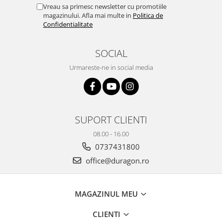
Yota
Vreau sa primesc newsletter cu promotiile
magazinului. Afla mai multe in
Politica de
ZTE
Confidentialitate
SOCIAL
Urmareste-ne in social media
SUPORT CLIENTI
08.00 - 16.00
0737431800
office@duragon.ro
MAGAZINUL MEU
CLIENTI