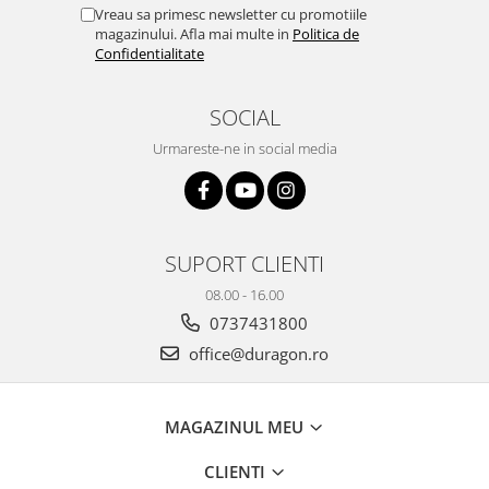
Yota
Vreau sa primesc newsletter cu promotiile
magazinului. Afla mai multe in
Politica de
ZTE
Confidentialitate
SOCIAL
Urmareste-ne in social media
SUPORT CLIENTI
08.00 - 16.00
0737431800
office@duragon.ro
MAGAZINUL MEU
CLIENTI