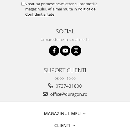
Yota
Vreau sa primesc newsletter cu promotiile
magazinului. Afla mai multe in
Politica de
ZTE
Confidentialitate
SOCIAL
Urmareste-ne in social media
SUPORT CLIENTI
08.00 - 16.00
0737431800
office@duragon.ro
MAGAZINUL MEU
CLIENTI