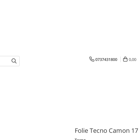
0737431800
0,00
Folie Tecno Camon 17