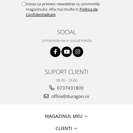
Yota
Vreau sa primesc newsletter cu promotiile
magazinului. Afla mai multe in
Politica de
ZTE
Confidentialitate
SOCIAL
Urmareste-ne in social media
SUPORT CLIENTI
08.00 - 16.00
0737431800
office@duragon.ro
MAGAZINUL MEU
CLIENTI