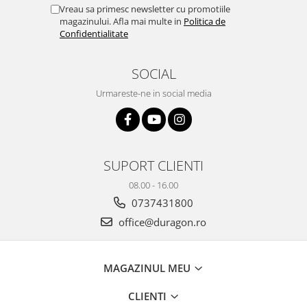
Yota
Vreau sa primesc newsletter cu promotiile
magazinului. Afla mai multe in
Politica de
ZTE
Confidentialitate
SOCIAL
Urmareste-ne in social media
SUPORT CLIENTI
08.00 - 16.00
0737431800
office@duragon.ro
MAGAZINUL MEU
CLIENTI