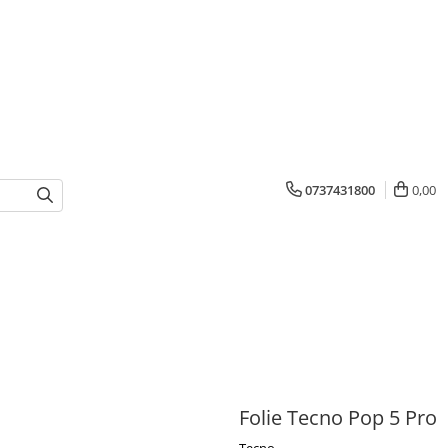
0737431800
0,00
Folie Tecno Pop 5 Pro