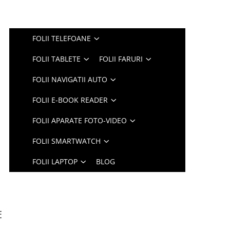
FOLII TELEFOANE
FOLII TABLETE
FOLII FARURI
FOLII NAVIGATII AUTO
FOLII E-BOOK READER
FOLII APARATE FOTO-VIDEO
FOLII SMARTWATCH
FOLII LAPTOP
BLOG
E