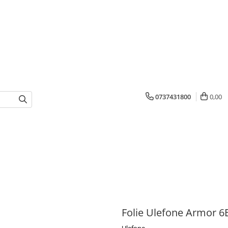
0737431800
0,00
Folie Ulefone Armor 6